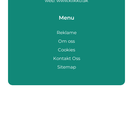
web:
www.klikko.dk
Menu
Reklame
Om oss
Cookies
Kontakt Oss
Sitemap