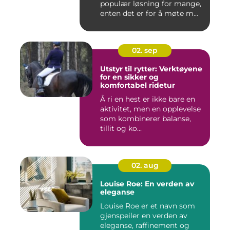
populær løsning for mange,
enten det er for å møte m...
02. sep
Utstyr til rytter: Verktøyene
for en sikker og
komfortabel ridetur
Å ri en hest er ikke bare en
aktivitet, men en opplevelse
som kombinerer balanse,
tillit og ko...
02. aug
Louise Roe: En verden av
eleganse
Louise Roe er et navn som
gjenspeiler en verden av
eleganse, raffinement og