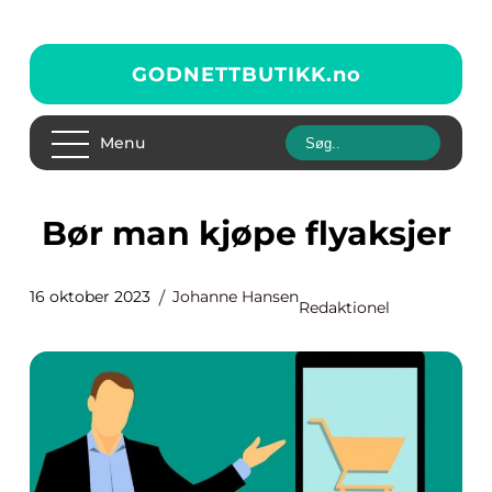
GODNETTBUTIKK.
no
Menu
Bør man kjøpe flyaksjer
16 oktober 2023
Johanne Hansen
Redaktionel