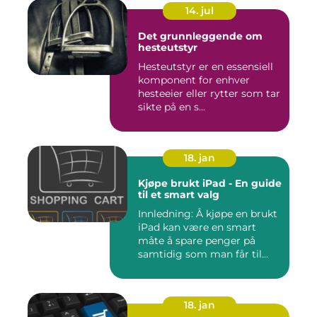
14. jul
Det grunnleggende om
hesteutstyr
Hesteutstyr er en essensiell
komponent for enhver
hesteeier eller rytter som tar
sikte på en s...
18. jan
Kjøpe brukt iPad - En guide
til et smart valg
Innledning: Å kjøpe en brukt
iPad kan være en smart
måte å spare penger på
samtidig som man får til...
18. jan