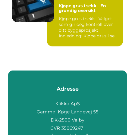
Kjøpe grus i sekk - En
grundig oversikt
Kjøpe grus i sekk - Valget
som gir deg kontroll over
ditt byggeprosjekt
Innledning: Kjøpe grus i se...
Adresse