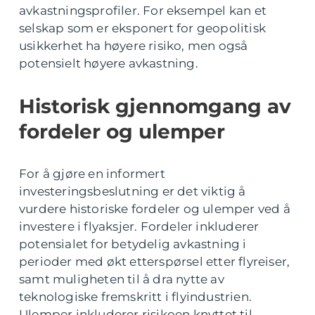
avkastningsprofiler. For eksempel kan et
selskap som er eksponert for geopolitisk
usikkerhet ha høyere risiko, men også
potensielt høyere avkastning.
Historisk gjennomgang av
fordeler og ulemper
For å gjøre en informert
investeringsbeslutning er det viktig å
vurdere historiske fordeler og ulemper ved å
investere i flyaksjer. Fordeler inkluderer
potensialet for betydelig avkastning i
perioder med økt etterspørsel etter flyreiser,
samt muligheten til å dra nytte av
teknologiske fremskritt i flyindustrien.
Ulemper inkluderer risikoen knyttet til