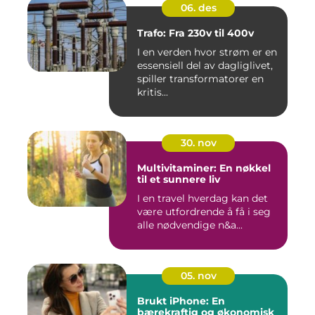
06. des
Trafo: Fra 230v til 400v
I en verden hvor strøm er en
essensiell del av dagliglivet,
spiller transformatorer en
kritis...
30. nov
Multivitaminer: En nøkkel
til et sunnere liv
I en travel hverdag kan det
være utfordrende å få i seg
alle nødvendige n&a...
05. nov
Brukt iPhone: En
bærekraftig og økonomisk