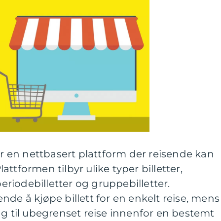
 er en nettbasert plattform der reisende kan
Plattformen tilbyr ulike typer billetter,
periodebilletter og gruppebilletter.
isende å kjøpe billett for en enkelt reise, mens
ng til ubegrenset reise innenfor en bestemt