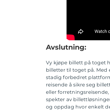
Avslutning:
Vy kjøpe billett på toget
billetter til toget på. Med
stadig forbedret plattfor
reisende å sikre seg bille
eller forretningsreisende, 
spekter av billettløsninge
og oppdag hvor enkelt det 