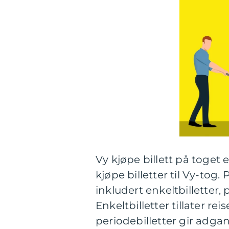
Vy kjøpe billett på toget
kjøpe billetter til Vy-tog. 
inkludert enkeltbilletter, 
Enkeltbilletter tillater re
periodebilletter gir adga