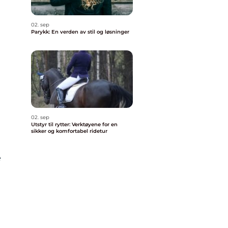
02. sep
Parykk: En verden av stil og løsninger
02. sep
Utstyr til rytter: Verktøyene for en
sikker og komfortabel ridetur
e