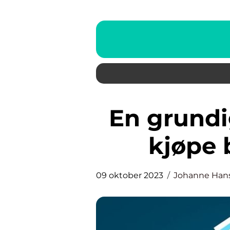
En grundig oversikt over «Vy
kjøpe 
09 oktober 2023
Johanne Han