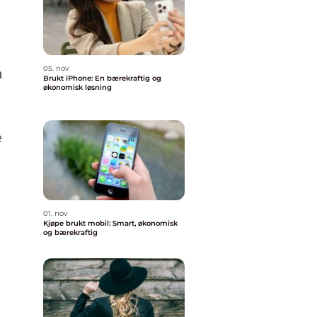
05. nov
å
Brukt iPhone: En bærekraftig og
økonomisk løsning
e
01. nov
Kjøpe brukt mobil: Smart, økonomisk
og bærekraftig