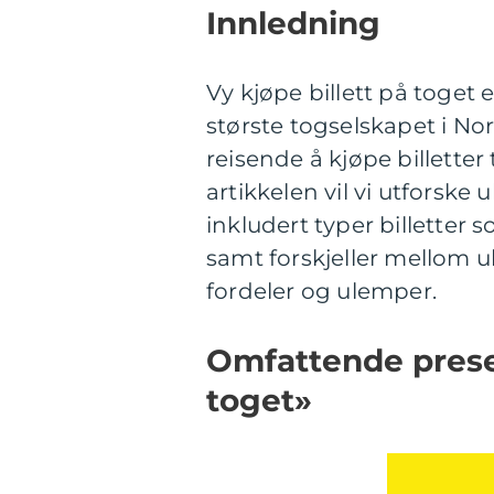
Innledning
Vy kjøpe billett på toget 
største togselskapet i No
reisende å kjøpe billetter
artikkelen vil vi utforske 
inkludert typer billetter 
samt forskjeller mellom ul
fordeler og ulemper.
Omfattende presen
toget»