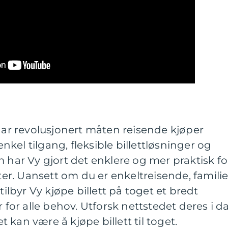
 har revolusjonert måten reisende kjøper
 enkel tilgang, fleksible billettløsninger og
m har Vy gjort det enklere og mer praktisk fo
tter. Uansett om du er enkeltreisende, famili
tilbyr Vy kjøpe billett på toget et bredt
r for alle behov. Utforsk nettstedet deres i d
kan være å kjøpe billett til toget.