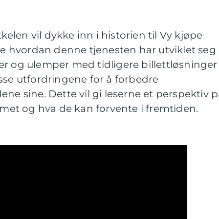
kkelen vil dykke inn i historien til Vy kjøpe
ske hvordan denne tjenesten har utviklet seg
eler og ulemper med tidligere billettløsninger
sse utfordringene for å forbedre
ne sine. Dette vil gi leserne et perspektiv 
temet og hva de kan forvente i fremtiden.