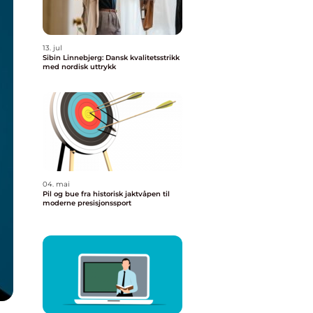
13. jul
Sibin Linnebjerg: Dansk kvalitetsstrikk
med nordisk uttrykk
04. mai
Pil og bue fra historisk jaktvåpen til
moderne presisjonssport