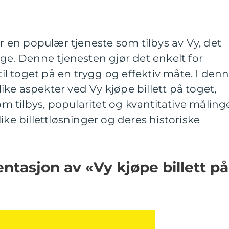
er en populær tjeneste som tilbys av Vy, det
rge. Denne tjenesten gjør det enkelt for
 til toget på en trygg og effektiv måte. I den
ulike aspekter ved Vy kjøpe billett på toget,
som tilbys, popularitet og kvantitative målinge
ike billettløsninger og deres historiske
tasjon av «Vy kjøpe billett på