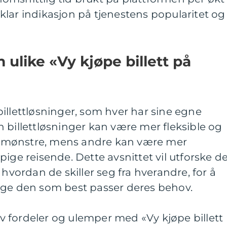
n klar indikasjon på tjenestens popularitet og
 ulike «Vy kjøpe billett på
e billettløsninger, som hver har sine egne
 billettløsninger kan være mer fleksible og
eisemønstre, mens andre kan være mer
ige reisende. Dette avsnittet vil utforske d
 hvordan de skiller seg fra hverandre, for å
lge den som best passer deres behov.
 fordeler og ulemper med «Vy kjøpe billett