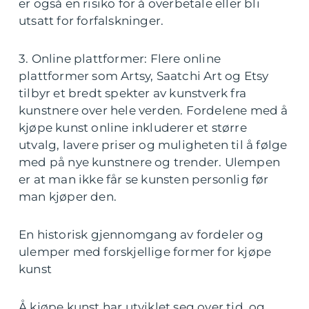
er også en risiko for å overbetale eller bli
utsatt for forfalskninger.
3. Online plattformer: Flere online
plattformer som Artsy, Saatchi Art og Etsy
tilbyr et bredt spekter av kunstverk fra
kunstnere over hele verden. Fordelene med å
kjøpe kunst online inkluderer et større
utvalg, lavere priser og muligheten til å følge
med på nye kunstnere og trender. Ulempen
er at man ikke får se kunsten personlig før
man kjøper den.
En historisk gjennomgang av fordeler og
ulemper med forskjellige former for kjøpe
kunst
Å kjøpe kunst har utviklet seg over tid, og