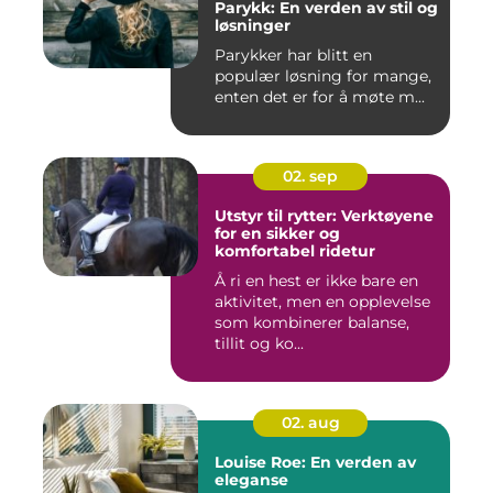
Parykk: En verden av stil og
løsninger
Parykker har blitt en
populær løsning for mange,
enten det er for å møte m...
02. sep
Utstyr til rytter: Verktøyene
for en sikker og
komfortabel ridetur
Å ri en hest er ikke bare en
aktivitet, men en opplevelse
som kombinerer balanse,
tillit og ko...
02. aug
Louise Roe: En verden av
eleganse