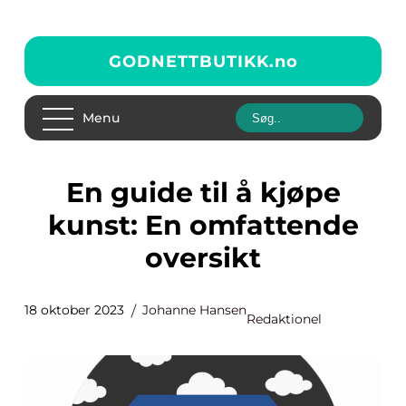
GODNETTBUTIKK.
no
Menu
En guide til å kjøpe
kunst: En omfattende
oversikt
18 oktober 2023
Johanne Hansen
Redaktionel