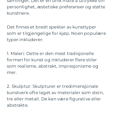
samlinger. Det er en unik måte å uttrykke sin
personlighet, æstetiske preferanser og støtte
kunstnere.
Det finnes et bredt spekter av kunsttyper
som er tilgjengelige for kjøp. Noen populære
typer inkluderer:
1. Maleri: Dette er den mest tradisjonelle
formen for kunst og inkluderer flere stiler
som realisme, abstrakt, impresjonisme og
mer.
2. Skulptur: Skulpturer er tredimensjonale
kunstverk ofte laget av materialer som stein,
tre eller metall. De kan være figurative eller
abstrakte.