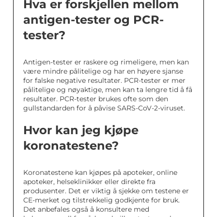
Hva er forskjellen mellom
antigen-tester og PCR-
tester?
Antigen-tester er raskere og rimeligere, men kan
være mindre pålitelige og har en høyere sjanse
for falske negative resultater. PCR-tester er mer
pålitelige og nøyaktige, men kan ta lengre tid å få
resultater. PCR-tester brukes ofte som den
gullstandarden for å påvise SARS-CoV-2-viruset.
Hvor kan jeg kjøpe
koronatestene?
Koronatestene kan kjøpes på apoteker, online
apoteker, helseklinikker eller direkte fra
produsenter. Det er viktig å sjekke om testene er
CE-merket og tilstrekkelig godkjente for bruk.
Det anbefales også å konsultere med