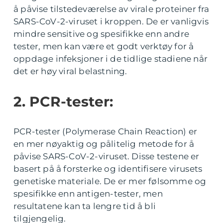
å påvise tilstedeværelse av virale proteiner fra
SARS-CoV-2-viruset i kroppen. De er vanligvis
mindre sensitive og spesifikke enn andre
tester, men kan være et godt verktøy for å
oppdage infeksjoner i de tidlige stadiene når
det er høy viral belastning.
2. PCR-tester:
PCR-tester (Polymerase Chain Reaction) er
en mer nøyaktig og pålitelig metode for å
påvise SARS-CoV-2-viruset. Disse testene er
basert på å forsterke og identifisere virusets
genetiske materiale. De er mer følsomme og
spesifikke enn antigen-tester, men
resultatene kan ta lengre tid å bli
tilgjengelig.