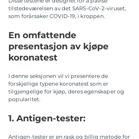
Disse testene er designet for å påvise
tilstedeværelsen av det SARS-CoV-2-viruset,
som forårsaker COVID-19, i kroppen.
En omfattende
presentasjon av kjøpe
koronatest
I denne seksjonen vil vi presentere de
forskjellige typene koronatest som er
tilgjengelige for kjøp, deres egenskaper og
popularitet.
1. Antigen-tester:
Antigen-tester er en rask og billig metode for