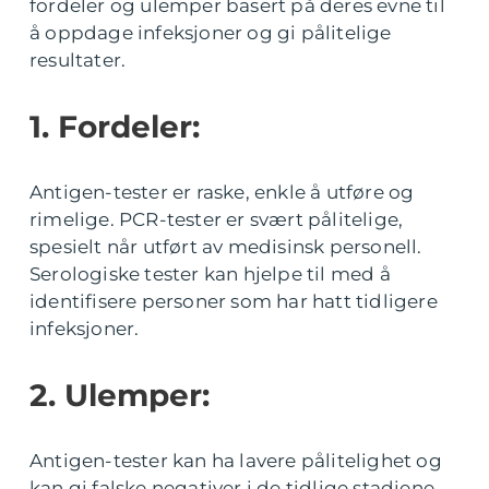
fordeler og ulemper basert på deres evne til
å oppdage infeksjoner og gi pålitelige
resultater.
1. Fordeler:
Antigen-tester er raske, enkle å utføre og
rimelige. PCR-tester er svært pålitelige,
spesielt når utført av medisinsk personell.
Serologiske tester kan hjelpe til med å
identifisere personer som har hatt tidligere
infeksjoner.
2. Ulemper:
Antigen-tester kan ha lavere pålitelighet og
kan gi falske negativer i de tidlige stadiene