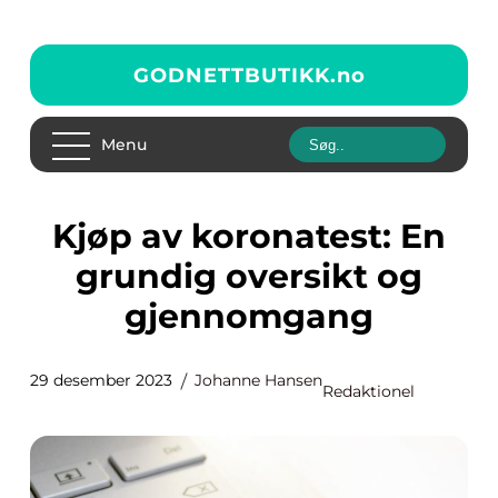
GODNETTBUTIKK.
no
Menu
Kjøp av koronatest: En
grundig oversikt og
gjennomgang
29 desember 2023
Johanne Hansen
Redaktionel