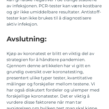
av infeksjonen. PCR-tester kan være kostbare
og gir ikke umiddelbare resultater. Antistoff-
tester kan ikke brukes til å diagnostisere
aktiv infeksjon.
Avslutning:
Kjøp av koronatest er blitt en viktig del av
strategien for å håndtere pandemien.
Gjennom denne artikkelen har vi gitt en
grundig oversikt over koronatesting,
presentert ulike typer tester, kvantitative
målinger og forskjeller mellom testene. Vi
har også diskutert fordeler og ulemper med
forskjellige koronatester. Det er viktig å
vurdere disse faktorene når man tar
avgjørelsen om hvilken test man skal kjøpe.