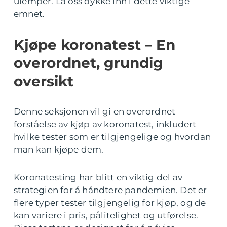
ulemper. La oss dykke inn i dette viktige
emnet.
Kjøpe koronatest – En
overordnet, grundig
oversikt
Denne seksjonen vil gi en overordnet
forståelse av kjøp av koronatest, inkludert
hvilke tester som er tilgjengelige og hvordan
man kan kjøpe dem.
Koronatesting har blitt en viktig del av
strategien for å håndtere pandemien. Det er
flere typer tester tilgjengelig for kjøp, og de
kan variere i pris, pålitelighet og utførelse.