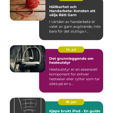
Hållbarhet och
Handarbete: Konsten att
välja Rätt Garn
I världen av handarbete är
valet av garn avgörande, inte
bara för det slutliga r...
14. jul
Det grunnleggende om
hesteutstyr
Hesteutstyr er en essensiell
komponent for enhver
hesteeier eller rytter som tar
sikte på en s...
18. jan
Kjøpe brukt iPad - En guide