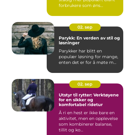
forbrukere som øns...
02. sep
Parykk: En verden av stil og
løsninger
Parykker har blitt en
populær løsning for mange,
enten det er for å møte m...
02. sep
Utstyr til rytter: Verktøyene
for en sikker og
komfortabel ridetur
Å ri en hest er ikke bare en
aktivitet, men en opplevelse
som kombinerer balanse,
tillit og ko...