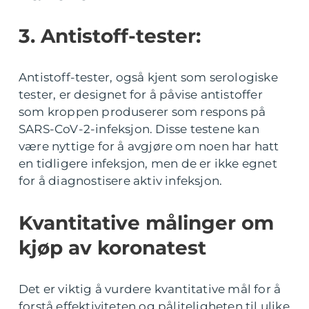
3. Antistoff-tester:
Antistoff-tester, også kjent som serologiske
tester, er designet for å påvise antistoffer
som kroppen produserer som respons på
SARS-CoV-2-infeksjon. Disse testene kan
være nyttige for å avgjøre om noen har hatt
en tidligere infeksjon, men de er ikke egnet
for å diagnostisere aktiv infeksjon.
Kvantitative målinger om
kjøp av koronatest
Det er viktig å vurdere kvantitative mål for å
forstå effektiviteten og påliteligheten til ulike