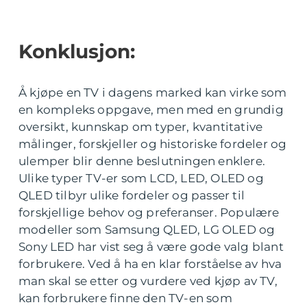
Konklusjon:
Å kjøpe en TV i dagens marked kan virke som
en kompleks oppgave, men med en grundig
oversikt, kunnskap om typer, kvantitative
målinger, forskjeller og historiske fordeler og
ulemper blir denne beslutningen enklere.
Ulike typer TV-er som LCD, LED, OLED og
QLED tilbyr ulike fordeler og passer til
forskjellige behov og preferanser. Populære
modeller som Samsung QLED, LG OLED og
Sony LED har vist seg å være gode valg blant
forbrukere. Ved å ha en klar forståelse av hva
man skal se etter og vurdere ved kjøp av TV,
kan forbrukere finne den TV-en som