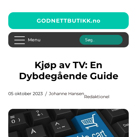
GODNETTBUTIKK.
no
Menu
Kjøp av TV: En
Dybdegående Guide
05 oktober 2023
Johanne Hansen
Redaktionel