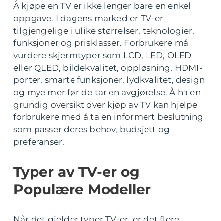
Å kjøpe en TV er ikke lenger bare en enkel
oppgave. I dagens marked er TV-er
tilgjengelige i ulike størrelser, teknologier,
funksjoner og prisklasser. Forbrukere må
vurdere skjermtyper som LCD, LED, OLED
eller QLED, bildekvalitet, oppløsning, HDMI-
porter, smarte funksjoner, lydkvalitet, design
og mye mer før de tar en avgjørelse. Å ha en
grundig oversikt over kjøp av TV kan hjelpe
forbrukere med å ta en informert beslutning
som passer deres behov, budsjett og
preferanser.
Typer av TV-er og
Populære Modeller
Når det gjelder typer TV-er, er det flere