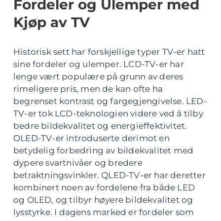
Fordeler og Ulemper med
Kjøp av TV
Historisk sett har forskjellige typer TV-er hatt
sine fordeler og ulemper. LCD-TV-er har
lenge vært populære på grunn av deres
rimeligere pris, men de kan ofte ha
begrenset kontrast og fargegjengivelse. LED-
TV-er tok LCD-teknologien videre ved å tilby
bedre bildekvalitet og energieffektivitet.
OLED-TV-er introduserte derimot en
betydelig forbedring av bildekvalitet med
dypere svartnivåer og bredere
betraktningsvinkler. QLED-TV-er har deretter
kombinert noen av fordelene fra både LED
og OLED, og tilbyr høyere bildekvalitet og
lysstyrke. I dagens marked er fordeler som