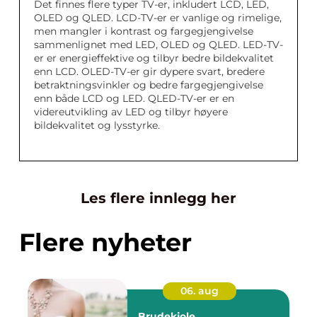
Det finnes flere typer TV-er, inkludert LCD, LED,
OLED og QLED. LCD-TV-er er vanlige og rimelige,
men mangler i kontrast og fargegjengivelse
sammenlignet med LED, OLED og QLED. LED-TV-
er er energieffektive og tilbyr bedre bildekvalitet
enn LCD. OLED-TV-er gir dypere svart, bredere
betraktningsvinkler og bedre fargegjengivelse
enn både LCD og LED. QLED-TV-er er en
videreutvikling av LED og tilbyr høyere
bildekvalitet og lysstyrke.
Les flere innlegg her
Flere nyheter
06. aug
Brudekjole