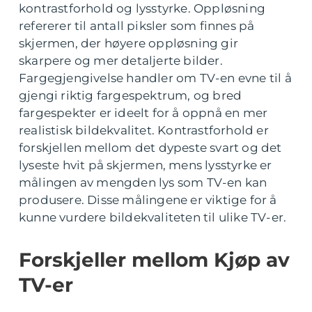
kontrastforhold og lysstyrke. Oppløsning
refererer til antall piksler som finnes på
skjermen, der høyere oppløsning gir
skarpere og mer detaljerte bilder.
Fargegjengivelse handler om TV-en evne til å
gjengi riktig fargespektrum, og bred
fargespekter er ideelt for å oppnå en mer
realistisk bildekvalitet. Kontrastforhold er
forskjellen mellom det dypeste svart og det
lyseste hvit på skjermen, mens lysstyrke er
målingen av mengden lys som TV-en kan
produsere. Disse målingene er viktige for å
kunne vurdere bildekvaliteten til ulike TV-er.
Forskjeller mellom Kjøp av
TV-er