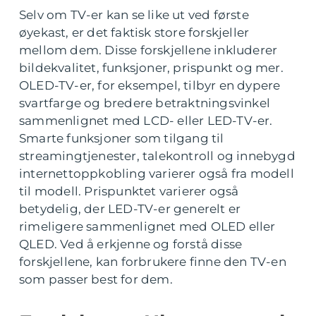
Selv om TV-er kan se like ut ved første
øyekast, er det faktisk store forskjeller
mellom dem. Disse forskjellene inkluderer
bildekvalitet, funksjoner, prispunkt og mer.
OLED-TV-er, for eksempel, tilbyr en dypere
svartfarge og bredere betraktningsvinkel
sammenlignet med LCD- eller LED-TV-er.
Smarte funksjoner som tilgang til
streamingtjenester, talekontroll og innebygd
internettoppkobling varierer også fra modell
til modell. Prispunktet varierer også
betydelig, der LED-TV-er generelt er
rimeligere sammenlignet med OLED eller
QLED. Ved å erkjenne og forstå disse
forskjellene, kan forbrukere finne den TV-en
som passer best for dem.