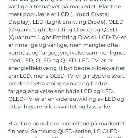
vanlige alternativer på markedet. Blant de
mest populære er LCD (Liquid Crystal
Display), LED (Light Emitting Diode), OLED
(Organic Light Emitting Diode) og QLED
(Quantum Light Emitting Diode). LCD-TV-er
er rimelige og vanlige, men mangler ofte i
kontrast og fargegjengivelse sammenlignet
med LED, OLED og QLED. LED-TV-er er
energieffektive og tilbyr bedre bildekvalitet
enn LCD, mens OLED-TV-er gir dypere svart,
bredere betraktningsvinkel og bedre
fargegjengivelse enn både LCD og LED.
QLED-TV-er er en videreutvikling av LED og
tilbyr høyere bildekvalitet og lysstyrke.
Blant de populære modellene på markedet
finner vi Samsung QLED-serien, LG OLED-