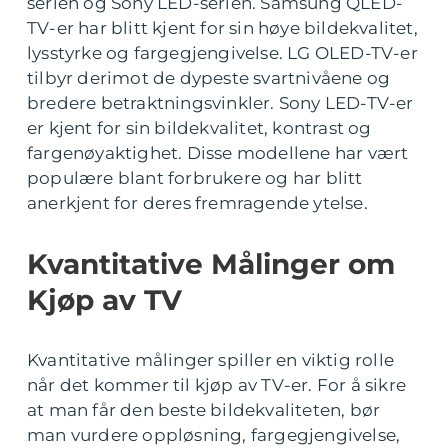
serien og Sony LED-serien. Samsung QLED-
TV-er har blitt kjent for sin høye bildekvalitet,
lysstyrke og fargegjengivelse. LG OLED-TV-er
tilbyr derimot de dypeste svartnivåene og
bredere betraktningsvinkler. Sony LED-TV-er
er kjent for sin bildekvalitet, kontrast og
fargenøyaktighet. Disse modellene har vært
populære blant forbrukere og har blitt
anerkjent for deres fremragende ytelse.
Kvantitative Målinger om
Kjøp av TV
Kvantitative målinger spiller en viktig rolle
når det kommer til kjøp av TV-er. For å sikre
at man får den beste bildekvaliteten, bør
man vurdere oppløsning, fargegjengivelse,