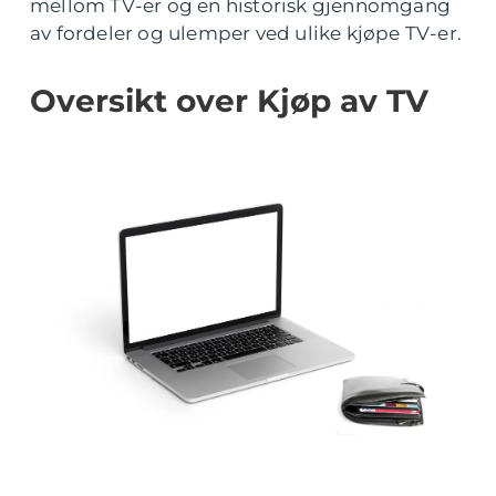
mellom TV-er og en historisk gjennomgang
av fordeler og ulemper ved ulike kjøpe TV-er.
Oversikt over Kjøp av TV