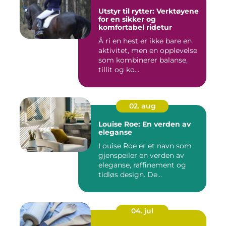
Utstyr til rytter: Verktøyene
for en sikker og
komfortabel ridetur
Å ri en hest er ikke bare en
aktivitet, men en opplevelse
som kombinerer balanse,
tillit og ko...
02. aug
Louise Roe: En verden av
eleganse
Louise Roe er et navn som
gjenspeiler en verden av
eleganse, raffinement og
tidløs design. De...
04. jul