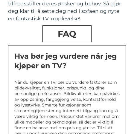
tilfredsstiller deres ønsker og behov. Så gjør
deg klar til å sette deg ned i sofaen og nyte
en fantastisk TV-opplevelse!
FAQ
Hva bør jeg vurdere når jeg
kjøper en TV?
Når du kjøper en TV, bør du vurdere faktorer som
bildekvalitet, funksjoner, prispunkt, og dine
personlige preferanser. Bildkvaliteten kan påvirkes
av oppløsning, fargegjengivelse, kontrastforhold
og lysstyrke. Smarte funksjoner som
streamingtjenester og internett-tilgang kan også
være viktig for noen. Prispunktet varierer mellom
ulike modeller og teknologier, så det er viktig å
finne en balanse mellom pris og ytelse. Til slutt
bør du også vurdere dine personlige preferanser