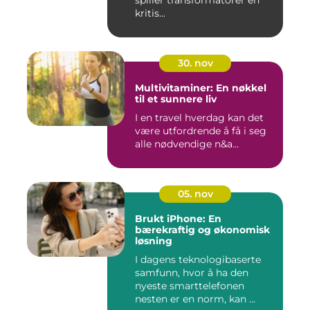
kritis...
30. nov
Multivitaminer: En nøkkel
til et sunnere liv
I en travel hverdag kan det
være utfordrende å få i seg
alle nødvendige n&a...
05. nov
Brukt iPhone: En
bærekraftig og økonomisk
løsning
I dagens teknologibaserte
samfunn, hvor å ha den
nyeste smarttelefonen
nesten er en norm, kan ...