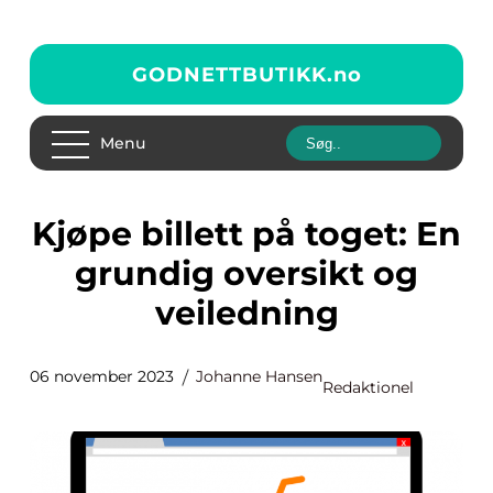
GODNETTBUTIKK.
no
Menu
Kjøpe billett på toget: En
grundig oversikt og
veiledning
06 november 2023
Johanne Hansen
Redaktionel