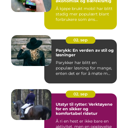
økonomisk og bærekraftig
Å kjøpe brukt mobil har blitt
stadig mer populært blant
forbrukere som øns...
02. sep
Parykk: En verden av stil og
løsninger
Parykker har blitt en
populær løsning for mange,
enten det er for å møte m...
02. sep
Utstyr til rytter: Verktøyene
for en sikker og
komfortabel ridetur
Å ri en hest er ikke bare en
aktivitet, men en opplevelse