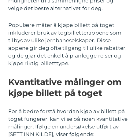
muligheten til å sammenligne priser og
velge det beste alternativet for deg.
Populære måter å kjøpe billett på toget
inkluderer bruk av togbilletterappene som
tilbys av ulike jernbaneselskaper. Disse
appene gir deg ofte tilgang til ulike rabatter,
og de gjør det enkelt å planlegge reiser og
kjøpe riktig billetttype.
Kvantitative målinger om
kjøpe billett på toget
For å bedre forstå hvordan kjøp av billett på
toget fungerer, kan vi se på noen kvantitative
målinger. Ifølge en undersøkelse utført av
[SETT INN KILDE], viser følgende: