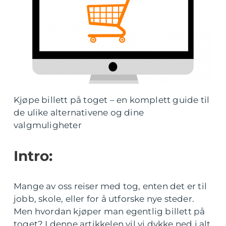
Kjøpe billett på toget – en komplett guide til
de ulike alternativene og dine
valgmuligheter
Intro:
Mange av oss reiser med tog, enten det er til
jobb, skole, eller for å utforske nye steder.
Men hvordan kjøper man egentlig billett på
toget? I denne artikkelen vil vi dykke ned i alt