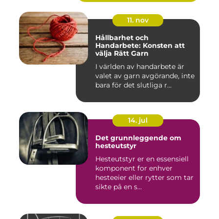
11. nov
Hållbarhet och
Handarbete: Konsten att
välja Rätt Garn
I världen av handarbete är
valet av garn avgörande, inte
bara för det slutliga r...
14. jul
Det grunnleggende om
hesteutstyr
Hesteutstyr er en essensiell
komponent for enhver
hesteeier eller rytter som tar
sikte på en s...