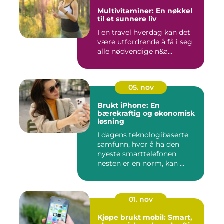
Multivitaminer: En nøkkel
til et sunnere liv
I en travel hverdag kan det
være utfordrende å få i seg
alle nødvendige n&a...
05. nov
Brukt iPhone: En
bærekraftig og økonomisk
løsning
I dagens teknologibaserte
samfunn, hvor å ha den
nyeste smarttelefonen
nesten er en norm, kan ...
01. nov
Kjøpe brukt mobil: Smart,