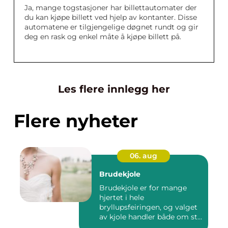
Ja, mange togstasjoner har billettautomater der
du kan kjøpe billett ved hjelp av kontanter. Disse
automatene er tilgjengelige døgnet rundt og gir
deg en rask og enkel måte å kjøpe billett på.
Les flere innlegg her
Flere nyheter
06. aug
Brudekjole
Brudekjole er for mange
hjertet i hele
bryllupsfeiringen, og valget
av kjole handler både om stil,
p...