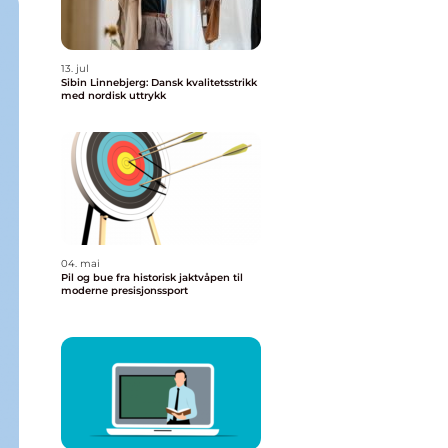
13. jul
Sibin Linnebjerg: Dansk kvalitetsstrikk
med nordisk uttrykk
04. mai
Pil og bue fra historisk jaktvåpen til
moderne presisjonssport