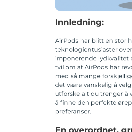
Innledning:
AirPods har blitt en stor 
teknologientusiaster over
imponerende lydkvalitet o
tvil om at AirPods har rev
med så mange forskjellige
det være vanskelig å velge
utforske alt du trenger å
å finne den perfekte ør
preferanser.
En overordnet, gr