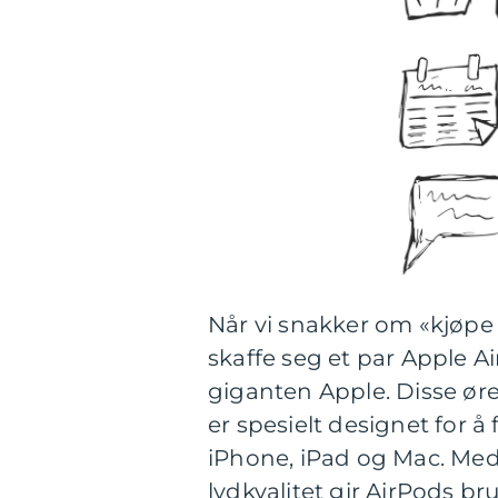
Når vi snakker om «kjøpe 
skaffe seg et par Apple A
giganten Apple. Disse ør
er spesielt designet for
iPhone, iPad og Mac. Med 
lydkvalitet gir AirPods br