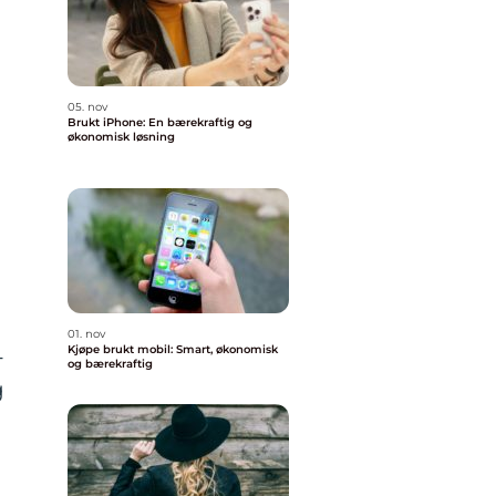
05. nov
Brukt iPhone: En bærekraftig og
økonomisk løsning
01. nov
Kjøpe brukt mobil: Smart, økonomisk
-
og bærekraftig
g