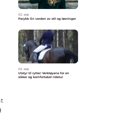
02. sep
Parykk: En verden av stil og løsninger
02. sep
Utstyr til rytter: Verktøyene for en
sikker og komfortabel ridetur
nt
g