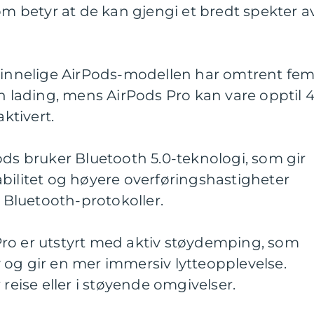
som betyr at de kan gjengi et bredt spekter a
prinnelige AirPods-modellen har omtrent fe
én lading, mens AirPods Pro kan vare opptil 4
ktivert.
ods bruker Bluetooth 5.0-teknologi, som gir
bilitet og høyere overføringshastigheter
Bluetooth-protokoller.
ro er utstyrt med aktiv støydemping, som
 og gir en mer immersiv lytteopplevelse.
 reise eller i støyende omgivelser.