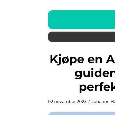
Kjøpe en AirPod: Den ultimate
guiden
perfe
02 november 2023
Johanne H