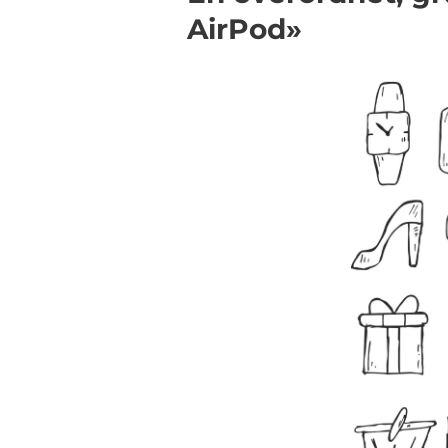
AirPod»