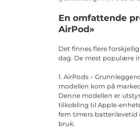
En omfattende pr
AirPod»
Det finnes flere forskjell
dag. De mest populære in
1. AirPods – Grunnleggen
modellen kom på markedet
Denne modellen er utstyr
tilkobling til Apple-enhe
fem timers batterilevetid
bruk.