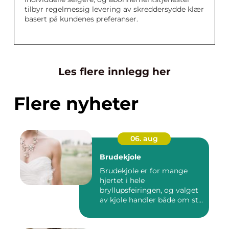
tilbyr regelmessig levering av skreddersydde klær
basert på kundenes preferanser.
Les flere innlegg her
Flere nyheter
06. aug
Brudekjole
Brudekjole er for mange
hjertet i hele
bryllupsfeiringen, og valget
av kjole handler både om stil,
p...