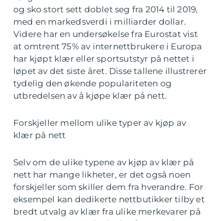
og sko stort sett doblet seg fra 2014 til 2019,
med en markedsverdi i milliarder dollar.
Videre har en undersøkelse fra Eurostat vist
at omtrent 75% av internettbrukere i Europa
har kjøpt klær eller sportsutstyr på nettet i
løpet av det siste året. Disse tallene illustrerer
tydelig den økende populariteten og
utbredelsen av å kjøpe klær på nett.
Forskjeller mellom ulike typer av kjøp av
klær på nett
Selv om de ulike typene av kjøp av klær på
nett har mange likheter, er det også noen
forskjeller som skiller dem fra hverandre. For
eksempel kan dedikerte nettbutikker tilby et
bredt utvalg av klær fra ulike merkevarer på