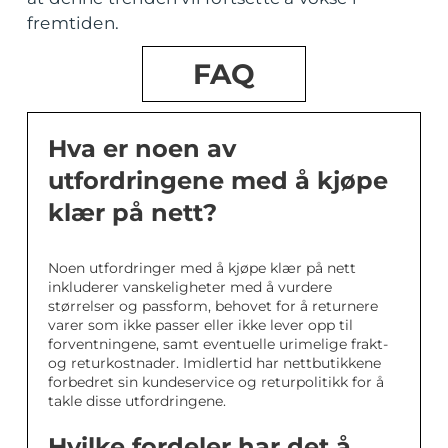
fremtiden.
FAQ
Hva er noen av
utfordringene med å kjøpe
klær på nett?
Noen utfordringer med å kjøpe klær på nett
inkluderer vanskeligheter med å vurdere
størrelser og passform, behovet for å returnere
varer som ikke passer eller ikke lever opp til
forventningene, samt eventuelle urimelige frakt-
og returkostnader. Imidlertid har nettbutikkene
forbedret sin kundeservice og returpolitikk for å
takle disse utfordringene.
Hvilke fordeler har det å