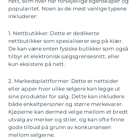
nett, som hver har forskjellige egenskaper og
popularitet. Noen av de mest vanlige typene
inkluderer:
1. Nettbutikker: Dette er dedikerte
nettbutikker som spesialiserer seg på klær.
De kan være enten fysiske butikker som også
tilbyr et elektronisk salgsgrensesnitt, eller
kun eksistere på nett.
2. Markedsplattformer: Dette er nettsider
eller apper hvor ulike selgere kan legge ut
sine produkter for salg. Dette kan inkludere
både enkeltpersoner og større merkevarer.
Kjøperne kan dermed velge mellom et bredt
utvalg av merker og stiler, og kan ofte finne
gode tilbud på grunn av konkurransen
mellom selgerne.