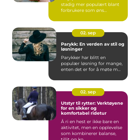
stadig mer populært blant
forbrukere som øns...
02. sep
Parykk: En verden av stil og
løsninger
Parykker har blitt en
populær løsning for mange,
enten det er for å møte m...
02. sep
Utstyr til rytter: Verktøyene
for en sikker og
komfortabel ridetur
Å ri en hest er ikke bare en
aktivitet, men en opplevelse
som kombinerer balanse,
tillit og ko...