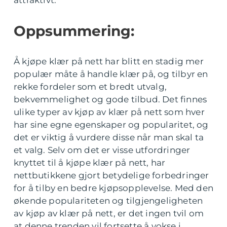
Oppsummering:
Å kjøpe klær på nett har blitt en stadig mer
populær måte å handle klær på, og tilbyr en
rekke fordeler som et bredt utvalg,
bekvemmelighet og gode tilbud. Det finnes
ulike typer av kjøp av klær på nett som hver
har sine egne egenskaper og popularitet, og
det er viktig å vurdere disse når man skal ta
et valg. Selv om det er visse utfordringer
knyttet til å kjøpe klær på nett, har
nettbutikkene gjort betydelige forbedringer
for å tilby en bedre kjøpsopplevelse. Med den
økende populariteten og tilgjengeligheten
av kjøp av klær på nett, er det ingen tvil om
at denne trenden vil fortsette å vokse i