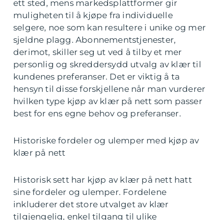
ett sted, mens markedsplattformer gir
muligheten til å kjøpe fra individuelle
selgere, noe som kan resultere i unike og mer
sjeldne plagg. Abonnementstjenester,
derimot, skiller seg ut ved å tilby et mer
personlig og skreddersydd utvalg av klær til
kundenes preferanser. Det er viktig å ta
hensyn til disse forskjellene når man vurderer
hvilken type kjøp av klær på nett som passer
best for ens egne behov og preferanser.
Historiske fordeler og ulemper med kjøp av
klær på nett
Historisk sett har kjøp av klær på nett hatt
sine fordeler og ulemper. Fordelene
inkluderer det store utvalget av klær
tilgjengelig, enkel tilgang til ulike