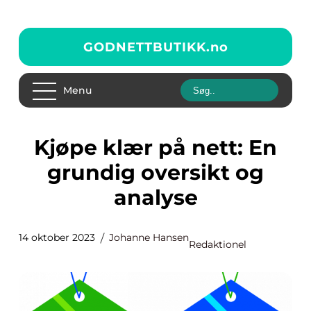
GODNETTBUTIKK.
no
Menu
Kjøpe klær på nett: En
grundig oversikt og
analyse
14 oktober 2023
Johanne Hansen
Redaktionel