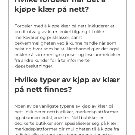
kjøpe klær på nett?
Fordeler med å kjøpe klær på nett inkluderer et
bredt utvalg av klær, enkel tilgang til ulike
merkevarer og prisklasser, samt
bekvemmeligheten ved å kunne handle når som
helst og hvor som helst. Netthandel gjør det også
enklere å sammenligne priser og lese anmeldelser
fra andre kunder for å ta informerte
kjøpsbeslutninger.
Hvilke typer av kjøp av klær
på nett finnes?
Noen av de vanligste typene av kjøp av klær på
nett inkluderer nettbutikker, markedsplattformer
og abonnementstjenester. Nettbutikker er
dedikerte butikker som spesialiserer seg på klær,
markedsplattformer gir muligheten til å kjøpe fra
individuelle selgere, og abonnementstjenester