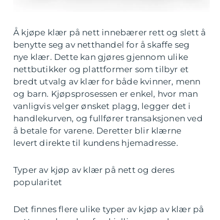
Å kjøpe klær på nett innebærer rett og slett å
benytte seg av netthandel for å skaffe seg
nye klær. Dette kan gjøres gjennom ulike
nettbutikker og plattformer som tilbyr et
bredt utvalg av klær for både kvinner, menn
og barn. Kjøpsprosessen er enkel, hvor man
vanligvis velger ønsket plagg, legger det i
handlekurven, og fullfører transaksjonen ved
å betale for varene. Deretter blir klærne
levert direkte til kundens hjemadresse.
Typer av kjøp av klær på nett og deres
popularitet
Det finnes flere ulike typer av kjøp av klær på