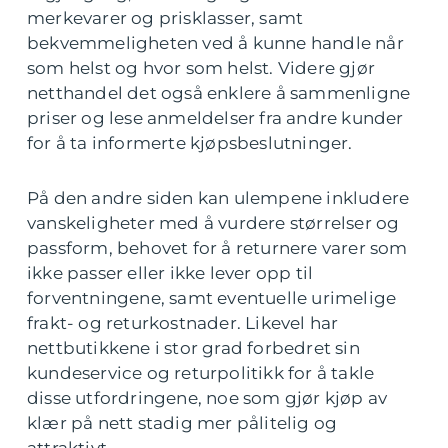
merkevarer og prisklasser, samt
bekvemmeligheten ved å kunne handle når
som helst og hvor som helst. Videre gjør
netthandel det også enklere å sammenligne
priser og lese anmeldelser fra andre kunder
for å ta informerte kjøpsbeslutninger.
På den andre siden kan ulempene inkludere
vanskeligheter med å vurdere størrelser og
passform, behovet for å returnere varer som
ikke passer eller ikke lever opp til
forventningene, samt eventuelle urimelige
frakt- og returkostnader. Likevel har
nettbutikkene i stor grad forbedret sin
kundeservice og returpolitikk for å takle
disse utfordringene, noe som gjør kjøp av
klær på nett stadig mer pålitelig og
attraktivt.