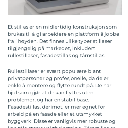
Et stillas er en midlertidig konstruksjon som
brukes til å gi arbeidere en plattform å jobbe
fra i høyden. Det finnes ulike typer stillaser
tilgjengelig på markedet, inkludert
rullestillaser, fasadestillas og tårnstillas.
Rullestillaser er svært populære blant
privatpersoner og profesjonelle, da de er
enkle å montere og flytte rundt på. De har
hjul som gjør at de kan flyttes uten
problemer, og har en stabil base.
Fasadestillas, derimot, er mer egnet for
arbeid på en fasade eller et utsmykket
byggverk. Disse er vanligvis mer robuste og