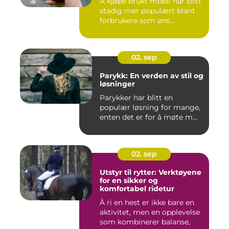
Å kjøpe brukt mobil har blitt
stadig mer populært blant
forbrukere som øns...
02. sep
Parykk: En verden av stil og
løsninger
Parykker har blitt en
populær løsning for mange,
enten det er for å møte m...
02. sep
Utstyr til rytter: Verktøyene
for en sikker og
komfortabel ridetur
Å ri en hest er ikke bare en
aktivitet, men en opplevelse
som kombinerer balanse,