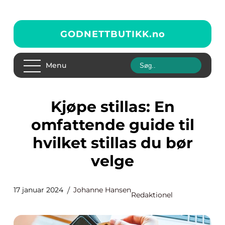
GODNETTBUTIKK.
no
Menu
Kjøpe stillas: En
omfattende guide til
hvilket stillas du bør
velge
17 januar 2024
Johanne Hansen
Redaktionel