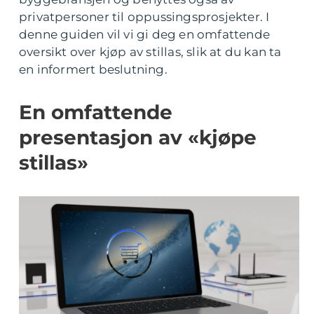
privatpersoner til oppussingsprosjekter. I
denne guiden vil vi gi deg en omfattende
oversikt over kjøp av stillas, slik at du kan ta
en informert beslutning.
En omfattende
presentasjon av «kjøpe
stillas»