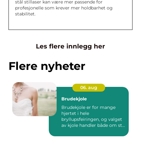
stål stillaser kan være mer passende for
profesjonelle som krever mer holdbarhet og
stabilitet.
Les flere innlegg her
Flere nyheter
06. aug
Brudekjole
Brudekjole er for mange
hjertet i hele
bryllupsfeiringen, og valget
av kjole handler både om stil,
p...