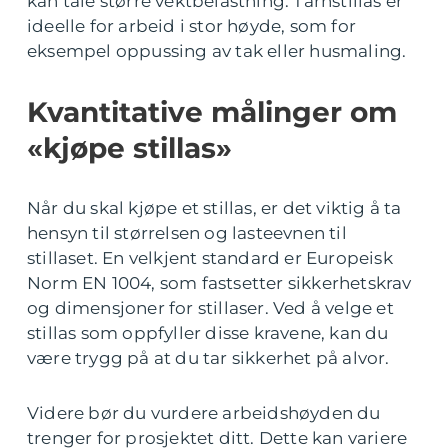
kan tåle større vektbelastning. Tårnstillas er
ideelle for arbeid i stor høyde, som for
eksempel oppussing av tak eller husmaling.
Kvantitative målinger om
«kjøpe stillas»
Når du skal kjøpe et stillas, er det viktig å ta
hensyn til størrelsen og lasteevnen til
stillaset. En velkjent standard er Europeisk
Norm EN 1004, som fastsetter sikkerhetskrav
og dimensjoner for stillaser. Ved å velge et
stillas som oppfyller disse kravene, kan du
være trygg på at du tar sikkerhet på alvor.
Videre bør du vurdere arbeidshøyden du
trenger for prosjektet ditt. Dette kan variere