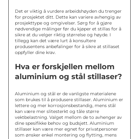
Det er viktig å vurdere arbeidshøyden du trenger
for prosjektet ditt. Dette kan variere avhengig av
prosjekttype og omgivelser. Sørg for å gjøre
nødvendige målinger før du kjøper et stillas for å
sikre at du velger riktig størrelse og høyde. I
tillegg kan det være lurt å konsultere
produsentens anbefalinger for å sikre at stillaset
oppfyller dine krav.
Hva er forskjellen mellom
aluminium og stål stillaser?
Aluminium og stål er de vanligste materialene
som brukes til å produsere stillaser. Aluminium er
lettere og mer korrosjonsbestandig, mens stål
kan være mer slitesterkt og tåle større
vektbelastning. Valget mellom de to avhenger av
dine spesifikke behov og budsjett. Aluminium
stillaser kan være mer egnet for privatpersoner
som ønsker enkel montering og flytting, mens