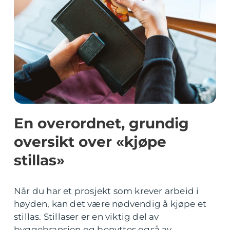
En overordnet, grundig
oversikt over «kjøpe
stillas»
Når du har et prosjekt som krever arbeid i
høyden, kan det være nødvendig å kjøpe et
stillas. Stillaser er en viktig del av
byggebransjen og benyttes også av