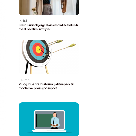
13. jul
Sibin Linnebjerg: Dansk kvalitetsstrikk
med nordisk uttrykk
04. mai
Pil og bue fra historisk jaktvåpen til
moderne presisjonssport