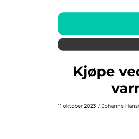
Kjøpe ved Oslo – Valget for
var
11 oktober 2023
Johanne Hans