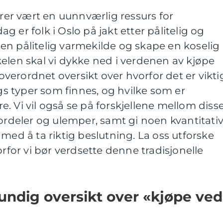
er vært en uunnværlig ressurs for
 er folk i Oslo på jakt etter pålitelig og
re en pålitelig varmekilde og skape en koselig
elen skal vi dykke ned i verdenen av kjøpe
n overordnet oversikt over hvorfor det er vikti
ags typer som finnes, og hvilke som er
. Vi vil også se på forskjellene mellom diss
fordeler og ulemper, samt gi noen kvantitati
med å ta riktig beslutning. La oss utforske
orfor vi bør verdsette denne tradisjonelle
undig oversikt over «kjøpe ved