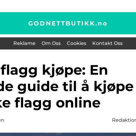
GODNETTBUTIKK.
no
Reklame
Om Oss
Cookies
Kontakt Oss
e guide til å kjøpe
e flagg online
en
Redaktio