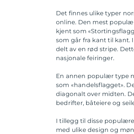
Det finnes ulike typer no
online. Den mest populære
kjent som «Stortingsflagg
som går fra kant til kant. 
delt av en rød stripe. Dett
nasjonale feiringer.
En annen populær type no
som «handelsflagget». Det
diagonalt over midten. D
bedrifter, båteiere og seil
I tillegg til disse populæ
med ulike design og møn