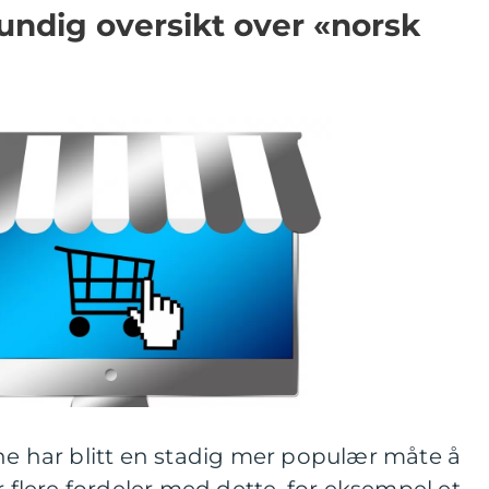
undig oversikt over «norsk
ne har blitt en stadig mer populær måte å