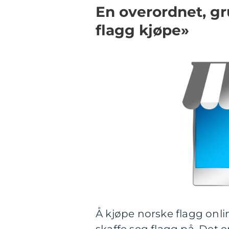
En overordnet, gr
flagg kjøpe»
Å kjøpe norske flagg onli