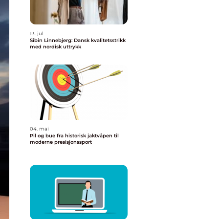
13. jul
Sibin Linnebjerg: Dansk kvalitetsstrikk
med nordisk uttrykk
04. mai
Pil og bue fra historisk jaktvåpen til
moderne presisjonssport