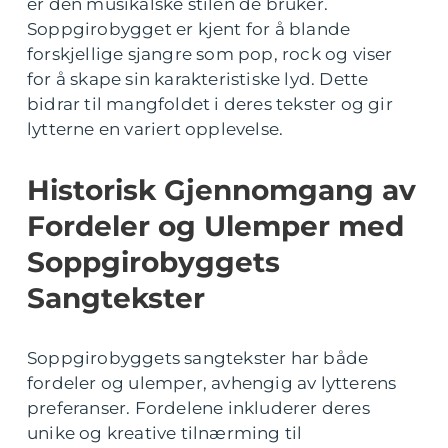
er den musikalske stilen de bruker.
Soppgirobygget er kjent for å blande
forskjellige sjangre som pop, rock og viser
for å skape sin karakteristiske lyd. Dette
bidrar til mangfoldet i deres tekster og gir
lytterne en variert opplevelse.
Historisk Gjennomgang av
Fordeler og Ulemper med
Soppgirobyggets
Sangtekster
Soppgirobyggets sangtekster har både
fordeler og ulemper, avhengig av lytterens
preferanser. Fordelene inkluderer deres
unike og kreative tilnærming til