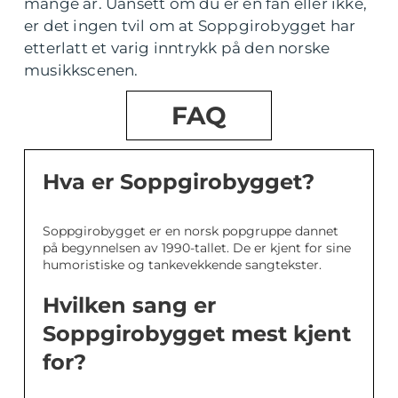
mange år. Uansett om du er en fan eller ikke,
er det ingen tvil om at Soppgirobygget har
etterlatt et varig inntrykk på den norske
musikkscenen.
FAQ
Hva er Soppgirobygget?
Soppgirobygget er en norsk popgruppe dannet
på begynnelsen av 1990-tallet. De er kjent for sine
humoristiske og tankevekkende sangtekster.
Hvilken sang er
Soppgirobygget mest kjent
for?