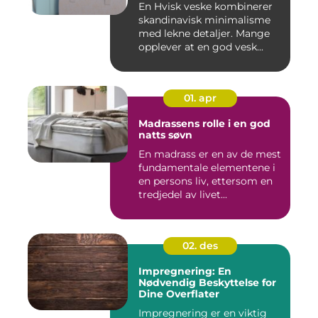
En Hvisk veske kombinerer
skandinavisk minimalisme
med lekne detaljer. Mange
opplever at en god vesk...
01. apr
Madrassens rolle i en god
natts søvn
En madrass er en av de mest
fundamentale elementene i
en persons liv, ettersom en
tredjedel av livet...
02. des
Impregnering: En
Nødvendig Beskyttelse for
Dine Overflater
Impregnering er en viktig