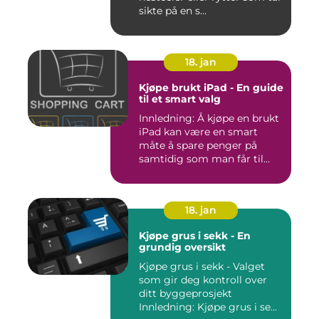
sikte på en s...
18. jan
Kjøpe brukt iPad - En guide
til et smart valg
Innledning: Å kjøpe en brukt
iPad kan være en smart
måte å spare penger på
samtidig som man får til...
18. jan
Kjøpe grus i sekk - En
grundig oversikt
Kjøpe grus i sekk - Valget
som gir deg kontroll over
ditt byggeprosjekt
Innledning: Kjøpe grus i se...