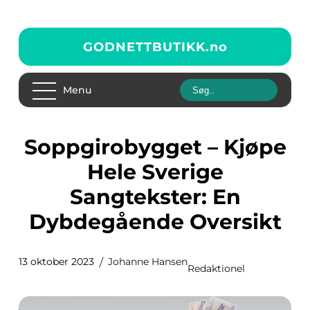
GODNETTBUTIKK.
no
Menu
Soppgirobygget – Kjøpe
Hele Sverige
Sangtekster: En
Dybdegående Oversikt
13 oktober 2023
Johanne Hansen
Redaktionel