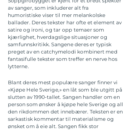
Soppgirobygget er kjent for et bredt spekter
av sanger, som inkluderer alt fra
humoristiske viser til mer melankolske
ballader. Deres tekster har ofte et element av
satire og ironi, og tar opp temaer som
kjærlighet, hverdagslige situasjoner og
samfunnskritikk. Sangene deres er typisk
preget av en catchymelodi kombinert med
fantasifulle tekster som treffer en nerve hos
lytterne.
Blant deres mest populære sanger finner vi
«Kjøpe Hele Sverige,» en låt som ble utgitt på
slutten av 1990-tallet. Sangen handler om en
person som ønsker å kjøpe hele Sverige og all
den rikdommen det innebærer. Teksten er en
sarkastisk kommentar til materialisme og
ønsket om å eie alt. Sangen fikk stor