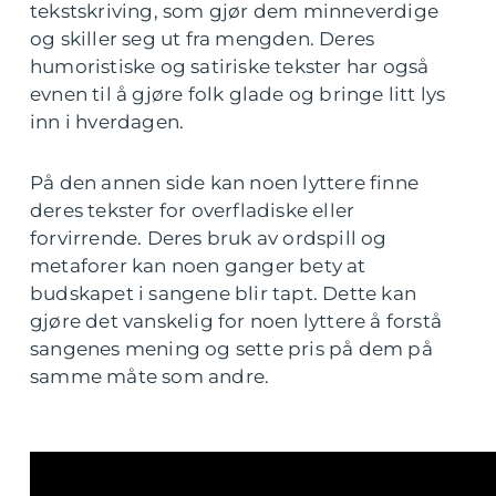
tekstskriving, som gjør dem minneverdige
og skiller seg ut fra mengden. Deres
humoristiske og satiriske tekster har også
evnen til å gjøre folk glade og bringe litt lys
inn i hverdagen.
På den annen side kan noen lyttere finne
deres tekster for overfladiske eller
forvirrende. Deres bruk av ordspill og
metaforer kan noen ganger bety at
budskapet i sangene blir tapt. Dette kan
gjøre det vanskelig for noen lyttere å forstå
sangenes mening og sette pris på dem på
samme måte som andre.