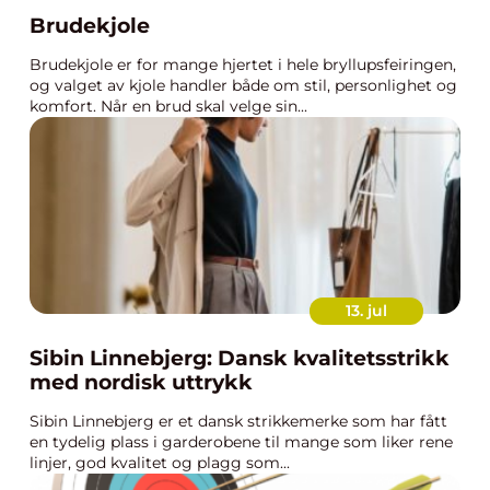
Brudekjole
Brudekjole er for mange hjertet i hele bryllupsfeiringen,
og valget av kjole handler både om stil, personlighet og
komfort. Når en brud skal velge sin...
13. jul
Sibin Linnebjerg: Dansk kvalitetsstrikk
med nordisk uttrykk
Sibin Linnebjerg er et dansk strikkemerke som har fått
en tydelig plass i garderobene til mange som liker rene
linjer, god kvalitet og plagg som...