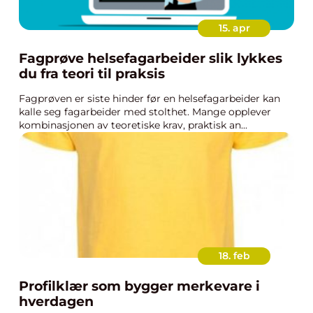
15. apr
Fagprøve helsefagarbeider slik lykkes
du fra teori til praksis
Fagprøven er siste hinder før en helsefagarbeider kan
kalle seg fagarbeider med stolthet. Mange opplever
kombinasjonen av teoretiske krav, praktisk an...
18. feb
Profilklær som bygger merkevare i
hverdagen