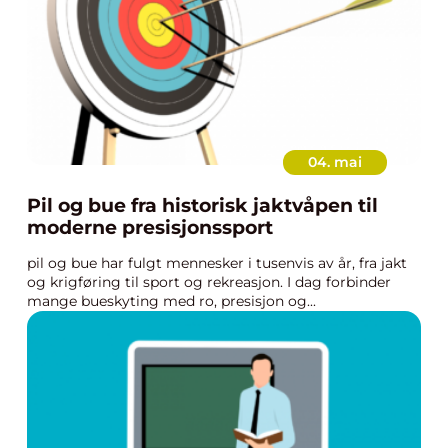
04. mai
Pil og bue fra historisk jaktvåpen til
moderne presisjonssport
pil og bue har fulgt mennesker i tusenvis av år, fra jakt
og krigføring til sport og rekreasjon. I dag forbinder
mange bueskyting med ro, presisjon og...