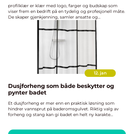
profilklær er klær med logo, farger og budskap som
viser frem en bedrift på en tydelig og profesjonell måte.
De skaper gjenkjenning, samler ansatte og...
12. jan
Dusjforheng som både beskytter og
pynter badet
Et dusjforheng er mer enn en praktisk løsning som
hindrer vannsprut på baderomsgulvet. Riktig valg av
forheng og stang kan gi badet en helt ny karakte...