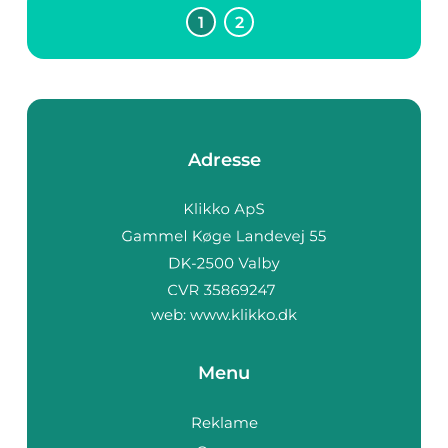
1
2
Adresse
web:
www.klikko.dk
Menu
Reklame