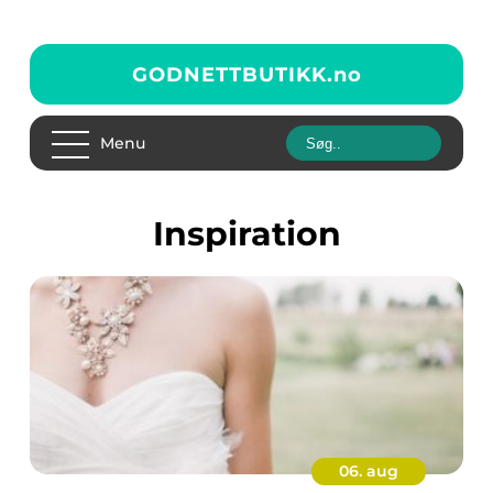
GODNETTBUTIKK.
no
Menu
inspiration
06. aug