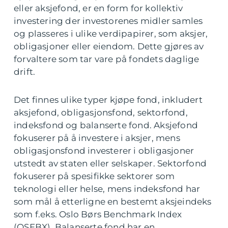
eller aksjefond, er en form for kollektiv
investering der investorenes midler samles
og plasseres i ulike verdipapirer, som aksjer,
obligasjoner eller eiendom. Dette gjøres av
forvaltere som tar vare på fondets daglige
drift.
Det finnes ulike typer kjøpe fond, inkludert
aksjefond, obligasjonsfond, sektorfond,
indeksfond og balanserte fond. Aksjefond
fokuserer på å investere i aksjer, mens
obligasjonsfond investerer i obligasjoner
utstedt av staten eller selskaper. Sektorfond
fokuserer på spesifikke sektorer som
teknologi eller helse, mens indeksfond har
som mål å etterligne en bestemt aksjeindeks
som f.eks. Oslo Børs Benchmark Index
(OSEBX). Balanserte fond har en