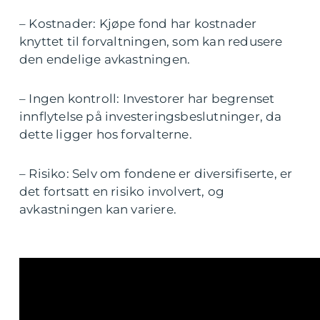
– Kostnader: Kjøpe fond har kostnader
knyttet til forvaltningen, som kan redusere
den endelige avkastningen.
– Ingen kontroll: Investorer har begrenset
innflytelse på investeringsbeslutninger, da
dette ligger hos forvalterne.
– Risiko: Selv om fondene er diversifiserte, er
det fortsatt en risiko involvert, og
avkastningen kan variere.