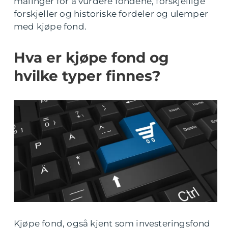
målinger for å vurdere fondene, forskjellige
forskjeller og historiske fordeler og ulemper
med kjøpe fond.
Hva er kjøpe fond og
hvilke typer finnes?
Kjøpe fond, også kjent som investeringsfond