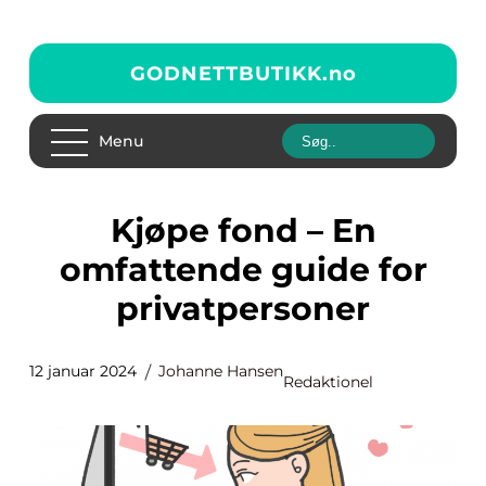
GODNETTBUTIKK.
no
Menu
Kjøpe fond – En
omfattende guide for
privatpersoner
12 januar 2024
Johanne Hansen
Redaktionel