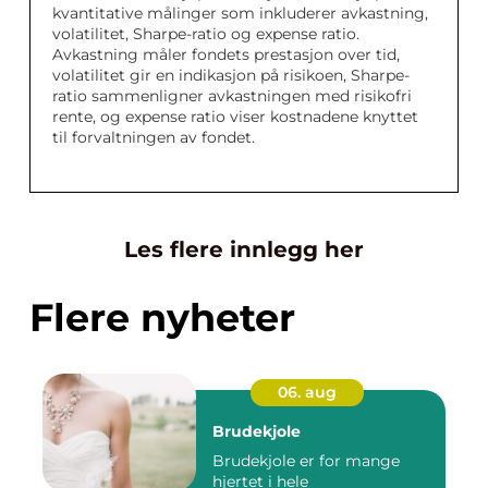
kvantitative målinger som inkluderer avkastning,
volatilitet, Sharpe-ratio og expense ratio.
Avkastning måler fondets prestasjon over tid,
volatilitet gir en indikasjon på risikoen, Sharpe-
ratio sammenligner avkastningen med risikofri
rente, og expense ratio viser kostnadene knyttet
til forvaltningen av fondet.
Les flere innlegg her
Flere nyheter
06. aug
Brudekjole
Brudekjole er for mange
hjertet i hele