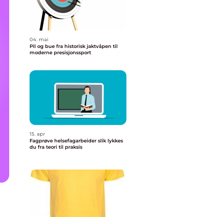
04. mai
Pil og bue fra historisk jaktvåpen til
moderne presisjonssport
15. apr
Fagprøve helsefagarbeider slik lykkes
du fra teori til praksis