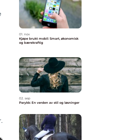
e
01. nov
Kjøpe brukt mobil: Smart, økonomisk
og bærekraftig
02. sep
Parykk: En verden av stil og løsninger
.