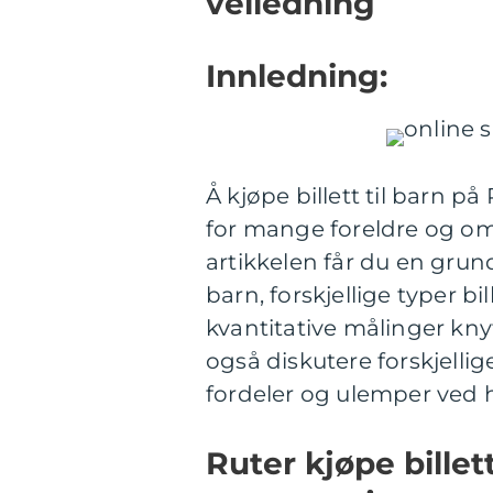
veiledning
Innledning:
Å kjøpe billett til barn 
for mange foreldre og o
artikkelen får du en grund
barn, forskjellige typer bil
kvantitative målinger knytte
også diskutere forskjellig
fordeler og ulemper ved 
Ruter kjøpe billett