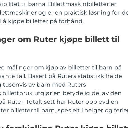
bilitet til barna. Billettmaskinbilletter er
llettmaskiner og er en praktisk løsning for d
 å kjøpe billetter på forhånd.
ger om Ruter kjøpe billett til
ve målinger om kjøp av billetter til barn på
ante tall. Basert på Ruters statistikk fra de
lig tusenvis av barn med Ruters
 billettbruk utgjør en betydelig del av den
på Ruter. Totalt sett har Ruter opplevd en
r billetter til barn, spesielt i helger og ferier