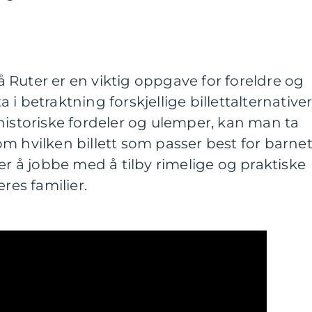
 på Ruter er en viktig oppgave for foreldre og
i betraktning forskjellige billettalternativer
historiske fordeler og ulemper, kan man ta
m hvilken billett som passer best for barne
er å jobbe med å tilby rimelige og praktiske
res familier.