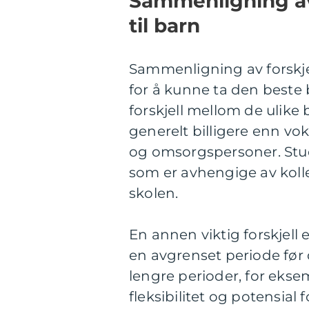
Sammenligning av 
til barn
Sammenligning av forskjell
for å kunne ta den beste 
forskjell mellom de ulike 
generelt billigere enn vok
og omsorgspersoner. Stude
som er avhengige av kolle
skolen.
En annen viktig forskjell 
en avgrenset periode før d
lengre perioder, for ekse
fleksibilitet og potensial