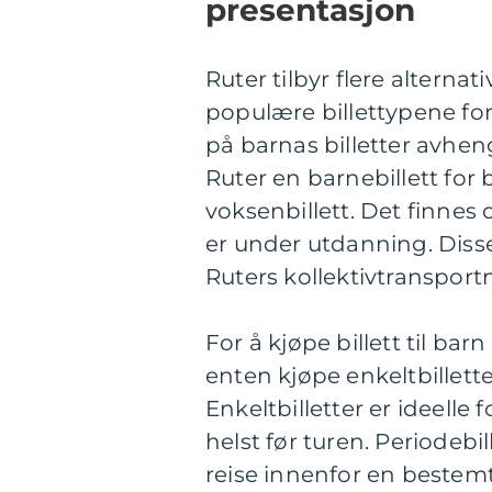
presentasjon
Ruter tilbyr flere alternati
populære billettypene for
på barnas billetter avhen
Ruter en barnebillett for
voksenbillett. Det finnes 
er under utdanning. Disse 
Ruters kollektivtransportne
For å kjøpe billett til bar
enten kjøpe enkeltbilletter
Enkeltbilletter er ideelle
helst før turen. Periodebil
reise innenfor en bestemt